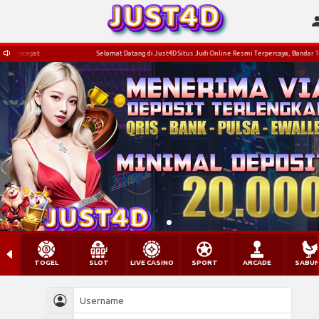
cepat
Selamat Datang di Just4D Situs Judi Online Resmi Terpercaya, Bandar Togel On
TOGEL
SLOT
LIVE CASINO
SPORT
ARCADE
SABU