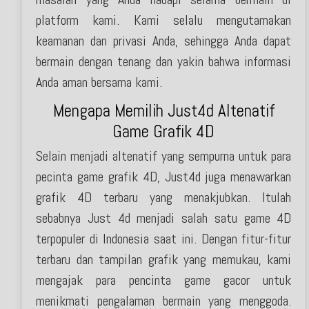
platform kami. Kami selalu mengutamakan
keamanan dan privasi Anda, sehingga Anda dapat
bermain dengan tenang dan yakin bahwa informasi
Anda aman bersama kami.
Mengapa Memilih Just4d Altenatif
Game Grafik 4D
Selain menjadi altenatif yang sempurna untuk para
pecinta game grafik 4D, Just4d juga menawarkan
grafik 4D terbaru yang menakjubkan. Itulah
sebabnya Just 4d menjadi salah satu game 4D
terpopuler di Indonesia saat ini. Dengan fitur-fitur
terbaru dan tampilan grafik yang memukau, kami
mengajak para pencinta game gacor untuk
menikmati pengalaman bermain yang menggoda.