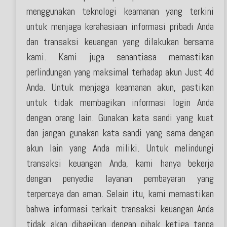
menggunakan teknologi keamanan yang terkini
untuk menjaga kerahasiaan informasi pribadi Anda
dan transaksi keuangan yang dilakukan bersama
kami. Kami juga senantiasa memastikan
perlindungan yang maksimal terhadap akun Just 4d
Anda. Untuk menjaga keamanan akun, pastikan
untuk tidak membagikan informasi login Anda
dengan orang lain. Gunakan kata sandi yang kuat
dan jangan gunakan kata sandi yang sama dengan
akun lain yang Anda miliki. Untuk melindungi
transaksi keuangan Anda, kami hanya bekerja
dengan penyedia layanan pembayaran yang
terpercaya dan aman. Selain itu, kami memastikan
bahwa informasi terkait transaksi keuangan Anda
tidak akan dibagikan dengan pihak ketiga tanpa