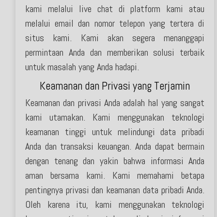
kami melalui live chat di platform kami atau
melalui email dan nomor telepon yang tertera di
situs kami. Kami akan segera menanggapi
permintaan Anda dan memberikan solusi terbaik
untuk masalah yang Anda hadapi.
Keamanan dan Privasi yang Terjamin
Keamanan dan privasi Anda adalah hal yang sangat
kami utamakan. Kami menggunakan teknologi
keamanan tinggi untuk melindungi data pribadi
Anda dan transaksi keuangan. Anda dapat bermain
dengan tenang dan yakin bahwa informasi Anda
aman bersama kami. Kami memahami betapa
pentingnya privasi dan keamanan data pribadi Anda.
Oleh karena itu, kami menggunakan teknologi