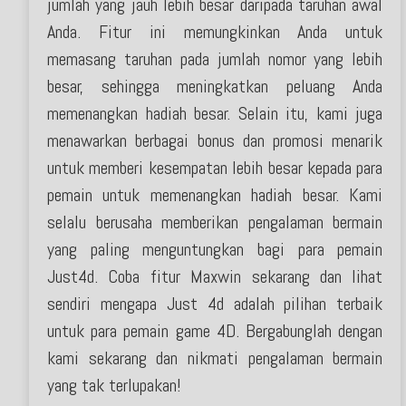
jumlah yang jauh lebih besar daripada taruhan awal
Anda. Fitur ini memungkinkan Anda untuk
memasang taruhan pada jumlah nomor yang lebih
besar, sehingga meningkatkan peluang Anda
memenangkan hadiah besar. Selain itu, kami juga
menawarkan berbagai bonus dan promosi menarik
untuk memberi kesempatan lebih besar kepada para
pemain untuk memenangkan hadiah besar. Kami
selalu berusaha memberikan pengalaman bermain
yang paling menguntungkan bagi para pemain
Just4d. Coba fitur Maxwin sekarang dan lihat
sendiri mengapa Just 4d adalah pilihan terbaik
untuk para pemain game 4D. Bergabunglah dengan
kami sekarang dan nikmati pengalaman bermain
yang tak terlupakan!