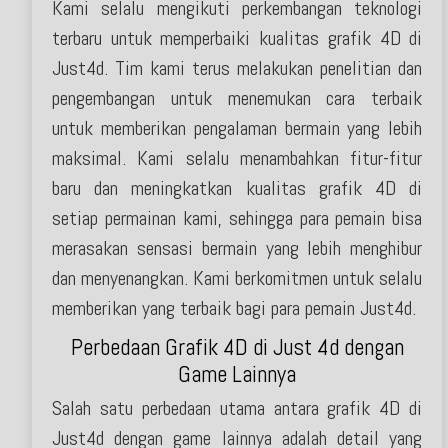
Kami selalu mengikuti perkembangan teknologi
terbaru untuk memperbaiki kualitas grafik 4D di
Just4d. Tim kami terus melakukan penelitian dan
pengembangan untuk menemukan cara terbaik
untuk memberikan pengalaman bermain yang lebih
maksimal. Kami selalu menambahkan fitur-fitur
baru dan meningkatkan kualitas grafik 4D di
setiap permainan kami, sehingga para pemain bisa
merasakan sensasi bermain yang lebih menghibur
dan menyenangkan. Kami berkomitmen untuk selalu
memberikan yang terbaik bagi para pemain Just4d.
Perbedaan Grafik 4D di Just 4d dengan
Game Lainnya
Salah satu perbedaan utama antara grafik 4D di
Just4d dengan game lainnya adalah detail yang