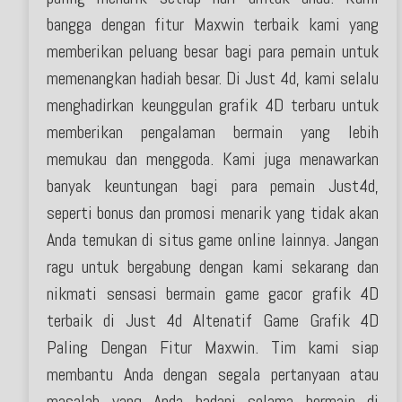
bangga dengan fitur Maxwin terbaik kami yang
memberikan peluang besar bagi para pemain untuk
memenangkan hadiah besar. Di Just 4d, kami selalu
menghadirkan keunggulan grafik 4D terbaru untuk
memberikan pengalaman bermain yang lebih
memukau dan menggoda. Kami juga menawarkan
banyak keuntungan bagi para pemain Just4d,
seperti bonus dan promosi menarik yang tidak akan
Anda temukan di situs game online lainnya. Jangan
ragu untuk bergabung dengan kami sekarang dan
nikmati sensasi bermain game gacor grafik 4D
terbaik di Just 4d Altenatif Game Grafik 4D
Paling Dengan Fitur Maxwin. Tim kami siap
membantu Anda dengan segala pertanyaan atau
masalah yang Anda hadapi selama bermain di