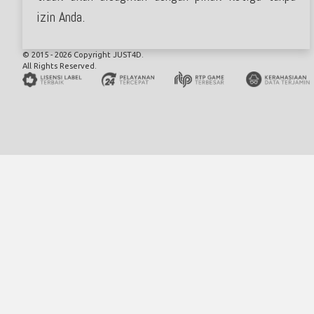
izin Anda.
© 2015 - 2026 Copyright JUST4D.
All Rights Reserved.