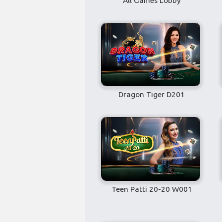
All Games Lobby
Dragon Tiger D201
Teen Patti 20-20 W001