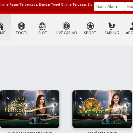
esmi Terpercaya, Bandar Togel Online Terbesar, Slot, Live Casino, Tembak Ikan Onl
ME
TOGEL
SLOT
LIVE CASINO
SPORT
SABUNG
ARC