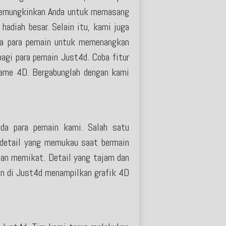
i memungkinkan Anda untuk memasang
adiah besar. Selain itu, kami juga
da para pemain untuk memenangkan
agi para pemain Just4d. Coba fitur
 game 4D. Bergabunglah dengan kami
da para pemain kami. Salah satu
 detail yang memukau saat bermain
dan memikat. Detail yang tajam dan
nan di Just4d menampilkan grafik 4D