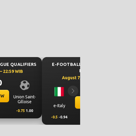
OTBALL F24 ELITE CLUB FRIENDLY
August 7, 2026 — 06:45 WIB
0 : 0
Next
BET NOW
e-
e-
hester
Manchester
ity
United
5
0.63
-0.75
-0.87