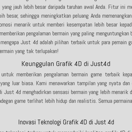
yang jauh lebih besar daripada taruhan awal Anda. Fitur in
bih besar, sehingga meningkatkan peluang Anda memenangkan h
romosi menarik untuk memberi kesempatan lebih besar kepa
a memberikan pengalaman bermain yang paling menguntungkan b
 mengapa Just 4d adalah pilihan terbaik untuk para pemain
ermain yang tak terlupakan!
Keunggulan Grafik 4D di Just4d
a untuk memberikan pengalaman bermain game terbaik kepa
 yang luar biasa. Kami menawarkan tampilan yang nyata dan
di Just 4d menghadirkan sensasi bermain yang lebih menarik 
degan game terlihat lebih hidup dan realistis. Semua permai
Inovasi Teknologi Grafik 4D di Just 4d