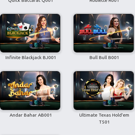
Quick Baccarat Q001
Roulette R001
Infinite Blackjack BJ001
Bull Bull B001
Andar Bahar AB001
Ultimate Texas Hold'em
T501