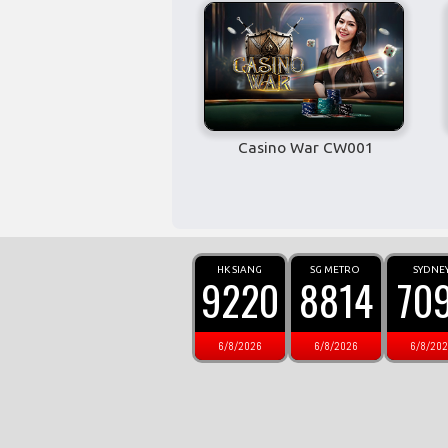
Casino War CW001
HK SIANG
SG METRO
SYDNE
9220
8814
70
6/8/2026
6/8/2026
6/8/20