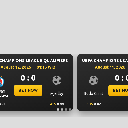
NAL
E-FOOTBALL F24 INTERNATIONAL
E-FO
FRIENDLY
August 7, 2026 — 06:15 WIB
0 : 0
Manc
BET NOW
tugal
e-Germany
e-Denmark
C
0.7
.70
0.00
0.00
0.00
0.00