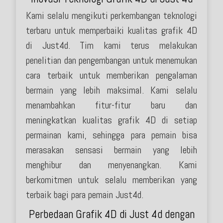
Kami selalu mengikuti perkembangan teknologi
terbaru untuk memperbaiki kualitas grafik 4D
di Just4d. Tim kami terus melakukan
penelitian dan pengembangan untuk menemukan
cara terbaik untuk memberikan pengalaman
bermain yang lebih maksimal. Kami selalu
menambahkan fitur-fitur baru dan
meningkatkan kualitas grafik 4D di setiap
permainan kami, sehingga para pemain bisa
merasakan sensasi bermain yang lebih
menghibur dan menyenangkan. Kami
berkomitmen untuk selalu memberikan yang
terbaik bagi para pemain Just4d.
Perbedaan Grafik 4D di Just 4d dengan