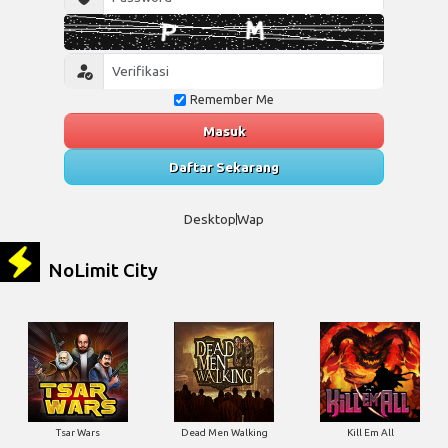
Remember Me
Masuk
Daftar Sekarang
Desktop
Wap
NoLimit City
Tsar Wars
Dead Men Walking
Kill Em All