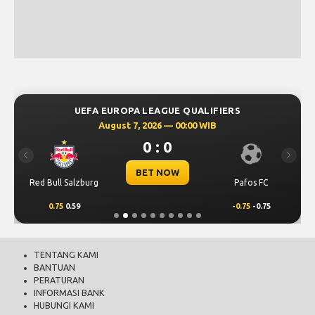
UEFA EUROPA LEAGUE QUALIFIERS
August 7, 2026 — 00:00 WIB
0 : 0
Previous
Next
BET NOW
Red Bull Salzburg
Pafos FC
0.75
0.59
-0.75
-0.75
TENTANG KAMI
BANTUAN
PERATURAN
INFORMASI BANK
HUBUNGI KAMI