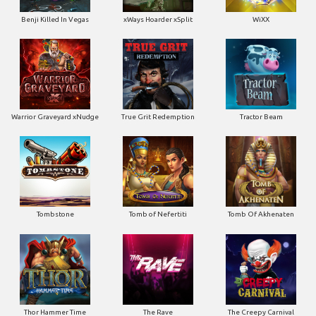
Benji Killed In Vegas
xWays Hoarder xSplit
WiXX
Warrior Graveyard xNudge
True Grit Redemption
Tractor Beam
Tombstone
Tomb of Nefertiti
Tomb Of Akhenaten
Thor Hammer Time
The Rave
The Creepy Carnival