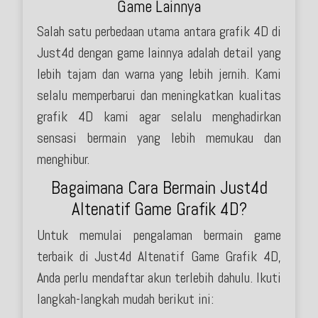
Game Lainnya
Salah satu perbedaan utama antara grafik 4D di
Just4d dengan game lainnya adalah detail yang
lebih tajam dan warna yang lebih jernih. Kami
selalu memperbarui dan meningkatkan kualitas
grafik 4D kami agar selalu menghadirkan
sensasi bermain yang lebih memukau dan
menghibur.
Bagaimana Cara Bermain Just4d
Altenatif Game Grafik 4D?
Untuk memulai pengalaman bermain game
terbaik di Just4d Altenatif Game Grafik 4D,
Anda perlu mendaftar akun terlebih dahulu. Ikuti
langkah-langkah mudah berikut ini: