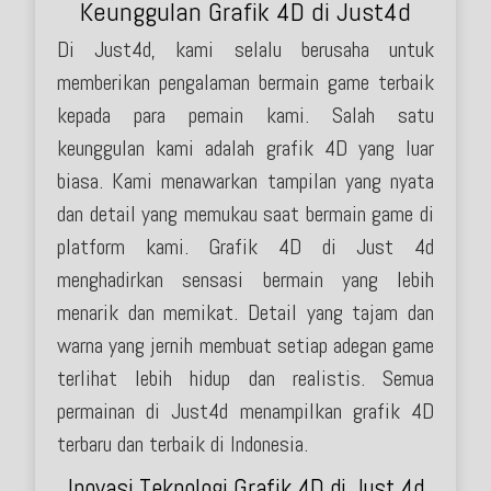
Keunggulan Grafik 4D di Just4d
Di Just4d, kami selalu berusaha untuk
memberikan pengalaman bermain game terbaik
kepada para pemain kami. Salah satu
keunggulan kami adalah grafik 4D yang luar
biasa. Kami menawarkan tampilan yang nyata
dan detail yang memukau saat bermain game di
platform kami. Grafik 4D di Just 4d
menghadirkan sensasi bermain yang lebih
menarik dan memikat. Detail yang tajam dan
warna yang jernih membuat setiap adegan game
terlihat lebih hidup dan realistis. Semua
permainan di Just4d menampilkan grafik 4D
terbaru dan terbaik di Indonesia.
Inovasi Teknologi Grafik 4D di Just 4d