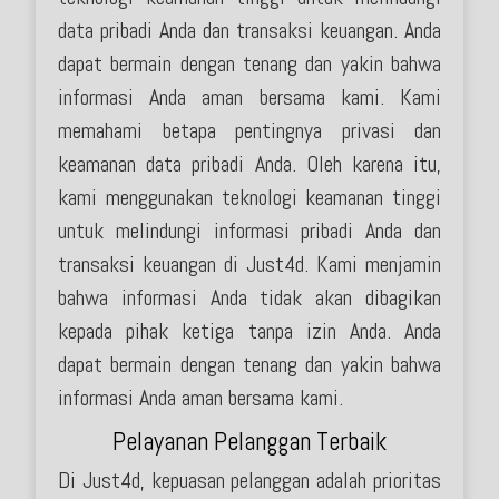
data pribadi Anda dan transaksi keuangan. Anda
dapat bermain dengan tenang dan yakin bahwa
informasi Anda aman bersama kami. Kami
memahami betapa pentingnya privasi dan
keamanan data pribadi Anda. Oleh karena itu,
kami menggunakan teknologi keamanan tinggi
untuk melindungi informasi pribadi Anda dan
transaksi keuangan di Just4d. Kami menjamin
bahwa informasi Anda tidak akan dibagikan
kepada pihak ketiga tanpa izin Anda. Anda
dapat bermain dengan tenang dan yakin bahwa
informasi Anda aman bersama kami.
Pelayanan Pelanggan Terbaik
Di Just4d, kepuasan pelanggan adalah prioritas