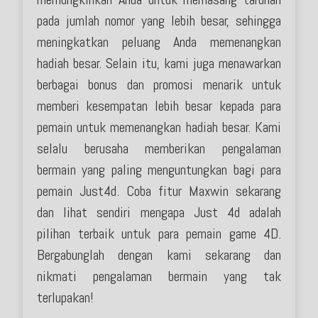
pada jumlah nomor yang lebih besar, sehingga
meningkatkan peluang Anda memenangkan
hadiah besar. Selain itu, kami juga menawarkan
berbagai bonus dan promosi menarik untuk
memberi kesempatan lebih besar kepada para
pemain untuk memenangkan hadiah besar. Kami
selalu berusaha memberikan pengalaman
bermain yang paling menguntungkan bagi para
pemain Just4d. Coba fitur Maxwin sekarang
dan lihat sendiri mengapa Just 4d adalah
pilihan terbaik untuk para pemain game 4D.
Bergabunglah dengan kami sekarang dan
nikmati pengalaman bermain yang tak
terlupakan!