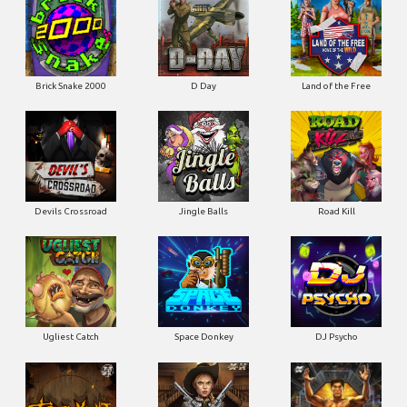
Brick Snake 2000
D Day
Land of the Free
Devils Crossroad
Jingle Balls
Road Kill
Ugliest Catch
Space Donkey
DJ Psycho