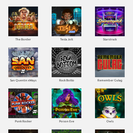
The Border
Tesla Jolt
Starstruck
San Quentin xWays
Rock Botto
Remember Gulag
Punk Rocker
Poison Eve
Owls