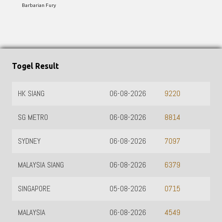
Barbarian Fury
Togel Result
HK SIANG
06-08-2026
9220
SG METRO
06-08-2026
8814
SYDNEY
06-08-2026
7097
MALAYSIA SIANG
06-08-2026
6379
SINGAPORE
05-08-2026
0715
MALAYSIA
06-08-2026
4549