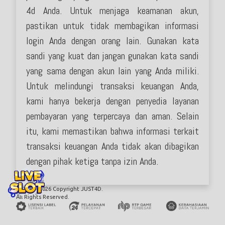
4d Anda. Untuk menjaga keamanan akun,
pastikan untuk tidak membagikan informasi
login Anda dengan orang lain. Gunakan kata
sandi yang kuat dan jangan gunakan kata sandi
yang sama dengan akun lain yang Anda miliki.
Untuk melindungi transaksi keuangan Anda,
kami hanya bekerja dengan penyedia layanan
pembayaran yang terpercaya dan aman. Selain
itu, kami memastikan bahwa informasi terkait
transaksi keuangan Anda tidak akan dibagikan
dengan pihak ketiga tanpa izin Anda.
© 2015 - 2026 Copyright JUST4D.
All Rights Reserved.