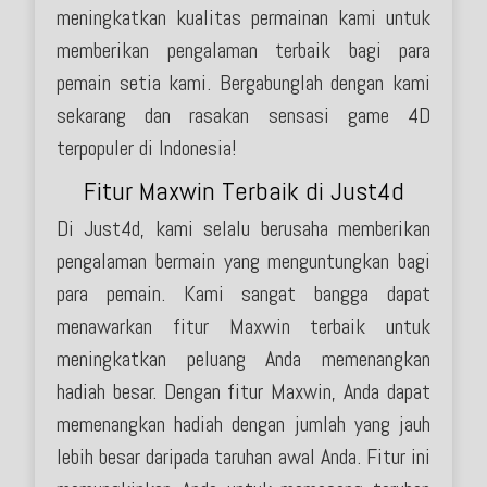
meningkatkan kualitas permainan kami untuk
memberikan pengalaman terbaik bagi para
pemain setia kami. Bergabunglah dengan kami
sekarang dan rasakan sensasi game 4D
terpopuler di Indonesia!
Fitur Maxwin Terbaik di Just4d
Di Just4d, kami selalu berusaha memberikan
pengalaman bermain yang menguntungkan bagi
para pemain. Kami sangat bangga dapat
menawarkan fitur Maxwin terbaik untuk
meningkatkan peluang Anda memenangkan
hadiah besar. Dengan fitur Maxwin, Anda dapat
memenangkan hadiah dengan jumlah yang jauh
lebih besar daripada taruhan awal Anda. Fitur ini