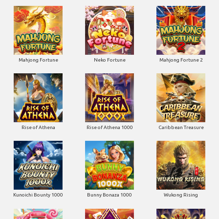
Mahjong Fortune
Neko Fortune
Mahjong Fortune 2
Rise of Athena
Rise of Athena 1000
Caribbean Treasure
Kunoichi Bounty 1000
Bunny Bonaza 1000
Wukong Rising