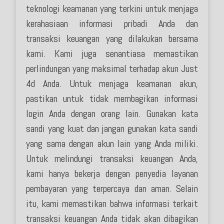
teknologi keamanan yang terkini untuk menjaga
kerahasiaan informasi pribadi Anda dan
transaksi keuangan yang dilakukan bersama
kami. Kami juga senantiasa memastikan
perlindungan yang maksimal terhadap akun Just
4d Anda. Untuk menjaga keamanan akun,
pastikan untuk tidak membagikan informasi
login Anda dengan orang lain. Gunakan kata
sandi yang kuat dan jangan gunakan kata sandi
yang sama dengan akun lain yang Anda miliki.
Untuk melindungi transaksi keuangan Anda,
kami hanya bekerja dengan penyedia layanan
pembayaran yang terpercaya dan aman. Selain
itu, kami memastikan bahwa informasi terkait
transaksi keuangan Anda tidak akan dibagikan