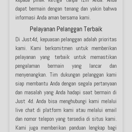
dapat bermain dengan tenang dan yakin bahwa
informasi Anda aman bersama kami.
Pelayanan Pelanggan Terbaik
Di Just4d, kepuasan pelanggan adalah prioritas
kami. Kami berkomitmen untuk memberikan
pelayanan yang terbaik untuk memastikan
pengalaman bermain yang lancar dan
menyenangkan. Tim dukungan pelanggan kami
siap membantu Anda dengan segala pertanyaan
dan masalah yang Anda hadapi saat bermain di
Just 4d. Anda bisa menghubungi kami melalui
live chat di platform kami atau melalui email
dan nomor telepon yang tersedia di situs kami.
Kami juga memberikan panduan lengkap bagi