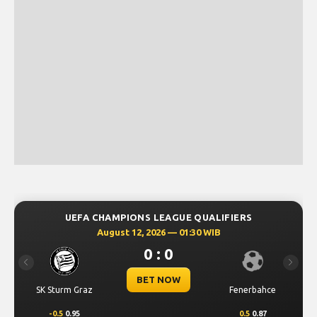
UEFA CHAMPIONS LEAGUE QUALIFIERS
August 12, 2026 — 01:30 WIB
0 : 0
Previous
Next
BET NOW
SK Sturm Graz
Fenerbahce
-0.5
0.95
0.5
0.87