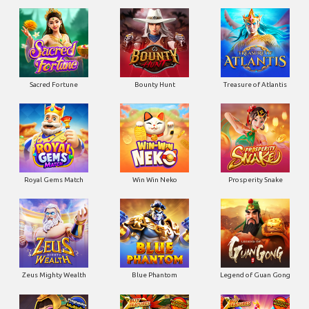
Sacred Fortune
Bounty Hunt
Treasure of Atlantis
Royal Gems Match
Win Win Neko
Prosperity Snake
Zeus Mighty Wealth
Blue Phantom
Legend of Guan Gong