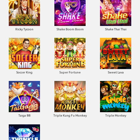
Ricky Tycoon
Shake Boom Boom
Shake Thai Thai
Soccer King
Super Fortune
Sweet Lava
Taiga 88
Triple Kung Fu Monkey
Triple Monkey