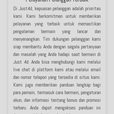
Di Just4d, kepuasan pelanggan adalah prioritas
kami. Kami berkomitmen untuk memberikan
pelayanan yang terbaik untuk memastikan
pengalaman bermain yang lancar dan
menyenangkan. Tim dukungan pelanggan kami
siap membantu Anda dengan segala pertanyaan
dan masalah yang Anda hadapi saat bermain di
Just 4d. Anda bisa menghubungi kami melalui
live chat di platform kami atau melalui email
dan nomor telepon yang tersedia di situs kami.
Kami juga memberikan panduan lengkap bagi
para pemain, termasuk cara bermain, pengaturan
akun, dan informasi tentang bonus dan promosi
terbaru. Anda dapat mengakses panduan ini