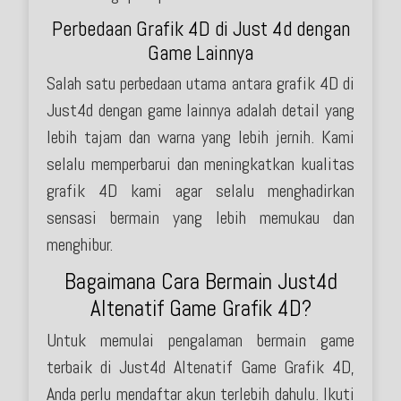
Perbedaan Grafik 4D di Just 4d dengan
Game Lainnya
Salah satu perbedaan utama antara grafik 4D di
Just4d dengan game lainnya adalah detail yang
lebih tajam dan warna yang lebih jernih. Kami
selalu memperbarui dan meningkatkan kualitas
grafik 4D kami agar selalu menghadirkan
sensasi bermain yang lebih memukau dan
menghibur.
Bagaimana Cara Bermain Just4d
Altenatif Game Grafik 4D?
Untuk memulai pengalaman bermain game
terbaik di Just4d Altenatif Game Grafik 4D,
Anda perlu mendaftar akun terlebih dahulu. Ikuti