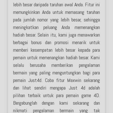
lebih besar daripada taruhan awal Anda. Fitur ini
memungkinkan Anda untuk memasang taruhan
pada jumlah nomor yang lebih besar, sehingga
meningkatkan peluang Anda memenangkan
hadiah besar. Selain itu, kami juga menawarkan
berbagai bonus dan promosi menarik untuk
memberi kesempatan lebih besar kepada para
pemain untuk memenangkan hadiah besar. Kami
selalu berusaha memberikan pengalaman
bermain yang paling menguntungkan bagi para
pemain Just4d. Coba fitur Maxwin sekarang
dan lihat sendiri mengapa Just 4d adalah
pilihan terbaik untuk para pemain game 4D.
Bergabunglah dengan kami sekarang dan
nikmati pengalaman bermain yang tak