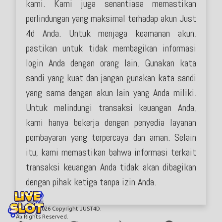
kami. Kami juga senantiasa memastikan
perlindungan yang maksimal terhadap akun Just
4d Anda. Untuk menjaga keamanan akun,
pastikan untuk tidak membagikan informasi
login Anda dengan orang lain. Gunakan kata
sandi yang kuat dan jangan gunakan kata sandi
yang sama dengan akun lain yang Anda miliki.
Untuk melindungi transaksi keuangan Anda,
kami hanya bekerja dengan penyedia layanan
pembayaran yang terpercaya dan aman. Selain
itu, kami memastikan bahwa informasi terkait
transaksi keuangan Anda tidak akan dibagikan
dengan pihak ketiga tanpa izin Anda.
© 2015 - 2026 Copyright JUST4D.
All Rights Reserved.