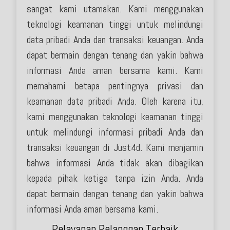
sangat kami utamakan. Kami menggunakan
teknologi keamanan tinggi untuk melindungi
data pribadi Anda dan transaksi keuangan. Anda
dapat bermain dengan tenang dan yakin bahwa
informasi Anda aman bersama kami. Kami
memahami betapa pentingnya privasi dan
keamanan data pribadi Anda. Oleh karena itu,
kami menggunakan teknologi keamanan tinggi
untuk melindungi informasi pribadi Anda dan
transaksi keuangan di Just4d. Kami menjamin
bahwa informasi Anda tidak akan dibagikan
kepada pihak ketiga tanpa izin Anda. Anda
dapat bermain dengan tenang dan yakin bahwa
informasi Anda aman bersama kami.
Pelayanan Pelanggan Terbaik