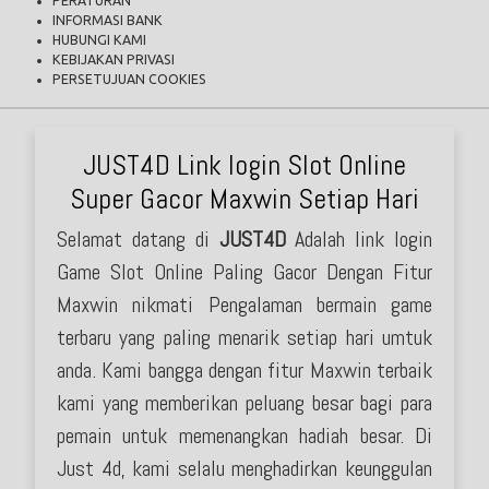
PERATURAN
INFORMASI BANK
HUBUNGI KAMI
KEBIJAKAN PRIVASI
PERSETUJUAN COOKIES
JUST4D Link login Slot Online
Super Gacor Maxwin Setiap Hari
Selamat datang di
JUST4D
Adalah link login
Game Slot Online Paling Gacor Dengan Fitur
Maxwin nikmati Pengalaman bermain game
terbaru yang paling menarik setiap hari umtuk
anda. Kami bangga dengan fitur Maxwin terbaik
kami yang memberikan peluang besar bagi para
pemain untuk memenangkan hadiah besar. Di
Just 4d, kami selalu menghadirkan keunggulan