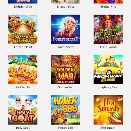
Dolphin dive
Dragon Blitz
Eternal Fire
Fortune Toad
Forest Secret
Fruit Tycoon
Golden Fa
Golden War
Highway Bee
Holy Goat
Honey 888
Hot Smash