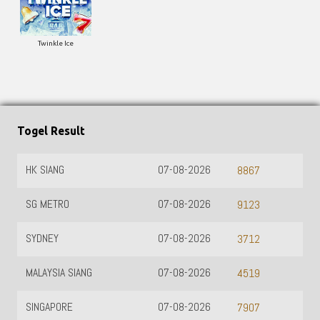
Twinkle Ice
Togel Result
HK SIANG
07-08-2026
8867
SG METRO
07-08-2026
9123
SYDNEY
07-08-2026
3712
MALAYSIA SIANG
07-08-2026
4519
SINGAPORE
07-08-2026
7907