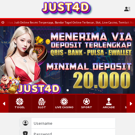
Online Resmi Terpercaya, Bandar Togel Online Terbesar, Slot, Live Casino, Tembak Ikan Online Teram
TOGEL
SLOT
LIVE CASINO
SPORT
ARCADE
SABU