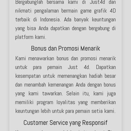
Bergabunglah bersama kami di Just4d dan
nikmati pengalaman bermain game grafik 4D
terbaik di Indonesia. Ada banyak keuntungan
yang bisa Anda dapatkan dengan bergabung di
platform kami.
Bonus dan Promosi Menarik
Kami menawarkan bonus dan promosi menarik
untuk para pemain Just 4d. Dapatkan
kesempatan untuk memenangkan hadiah besar
dan menambah kemenangan Anda dengan bonus
yang kami tawarkan. Selain itu, kami juga
memiliki program loyalitas yang memberikan
keuntungan lebih untuk para pemain setia kami.
Customer Service yang Responsif