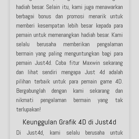
hadiah besar. Selain itu, kami juga menawarkan
berbagai bonus dan promosi menarik untuk
memberi kesempatan lebih besar kepada para
pemain untuk memenangkan hadiah besar. Kami
selalu berusaha memberikan pengalaman
bermain yang paling menguntungkan bagi para
pemain Just4d. Coba fitur Maxwin sekarang
dan lihat sendiri mengapa Just 4d adalah
pilihan terbaik untuk para pemain game 4D.
Bergabunglah dengan kami sekarang dan
nikmati pengalaman bermain yang tak
terlupakan!
Keunggulan Grafik 4D di Just4d
Di Just4d, kami selalu berusaha untuk