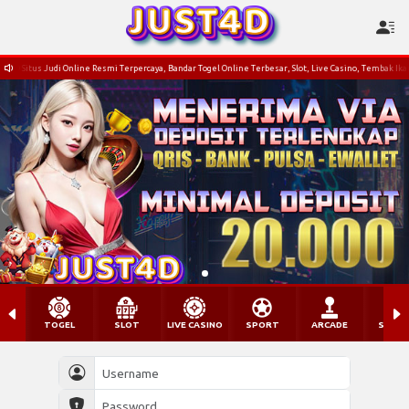
s Judi Online Resmi Terpercaya, Bandar Togel Online Terbesar, Slot, Live Casino, Tembak Ikan Online
TOGEL
SLOT
LIVE CASINO
SPORT
ARCADE
SABU