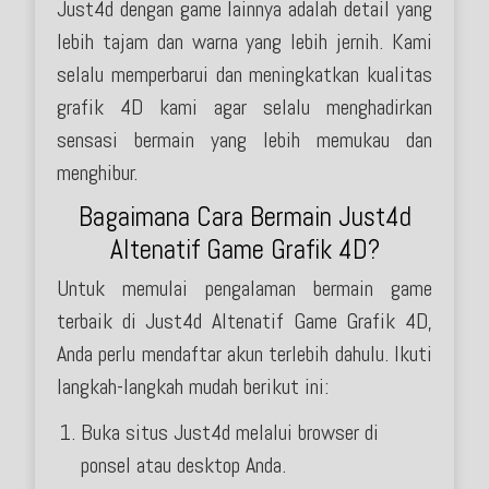
Just4d dengan game lainnya adalah detail yang
lebih tajam dan warna yang lebih jernih. Kami
selalu memperbarui dan meningkatkan kualitas
grafik 4D kami agar selalu menghadirkan
sensasi bermain yang lebih memukau dan
menghibur.
Bagaimana Cara Bermain Just4d
Altenatif Game Grafik 4D?
Untuk memulai pengalaman bermain game
terbaik di Just4d Altenatif Game Grafik 4D,
Anda perlu mendaftar akun terlebih dahulu. Ikuti
langkah-langkah mudah berikut ini:
Buka situs Just4d melalui browser di
ponsel atau desktop Anda.