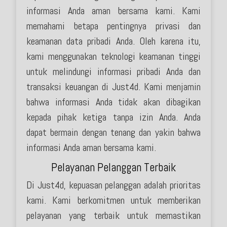
informasi Anda aman bersama kami. Kami
memahami betapa pentingnya privasi dan
keamanan data pribadi Anda. Oleh karena itu,
kami menggunakan teknologi keamanan tinggi
untuk melindungi informasi pribadi Anda dan
transaksi keuangan di Just4d. Kami menjamin
bahwa informasi Anda tidak akan dibagikan
kepada pihak ketiga tanpa izin Anda. Anda
dapat bermain dengan tenang dan yakin bahwa
informasi Anda aman bersama kami.
Pelayanan Pelanggan Terbaik
Di Just4d, kepuasan pelanggan adalah prioritas
kami. Kami berkomitmen untuk memberikan
pelayanan yang terbaik untuk memastikan