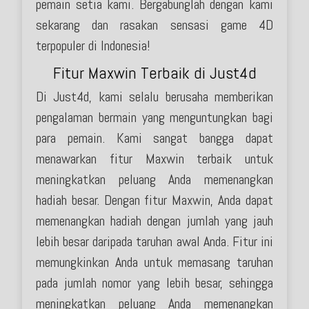
pemain setia kami. Bergabunglah dengan kami
sekarang dan rasakan sensasi game 4D
terpopuler di Indonesia!
Fitur Maxwin Terbaik di Just4d
Di Just4d, kami selalu berusaha memberikan
pengalaman bermain yang menguntungkan bagi
para pemain. Kami sangat bangga dapat
menawarkan fitur Maxwin terbaik untuk
meningkatkan peluang Anda memenangkan
hadiah besar. Dengan fitur Maxwin, Anda dapat
memenangkan hadiah dengan jumlah yang jauh
lebih besar daripada taruhan awal Anda. Fitur ini
memungkinkan Anda untuk memasang taruhan
pada jumlah nomor yang lebih besar, sehingga
meningkatkan peluang Anda memenangkan