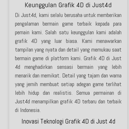
Keunggulan Grafik 4D di Just4d
Di Just4d, kami selalu berusaha untuk memberikan
pengalaman bermain game terbaik kepada para
pemain kami. Salah satu keunggulan kami adalah
grafik 4D yang luar biasa. Kami menawarkan
tampilan yang nyata dan detail yang memukau saat
bermain game di platform kami. Grafik 4D di Just
4d menghadirkan sensasi bermain yang lebih
menarik dan memikat. Detail yang tajam dan warna
yang jernih membuat setiap adegan game terlihat
lebih hidup dan realistis. Semua permainan di
Just4d menampilkan grafik 4D terbaru dan terbaik
di Indonesia.
Inovasi Teknologi Grafik 4D di Just 4d