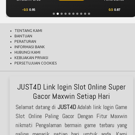
-0.5
0.95
0.5
0.87
TENTANG KAMI
BANTUAN
PERATURAN
INFORMASI BANK
HUBUNGI KAMI
KEBIJAKAN PRIVASI
PERSETUJUAN COOKIES
JUST4D Link login Slot Online Super
Gacor Maxwin Setiap Hari
Selamat datang di
JUST4D
Adalah link login Game
Slot Online Paling Gacor Dengan Fitur Maxwin
nikmati Pengalaman bermain game terbaru yang
paling menarik setiap hari umtuk anda. Kami