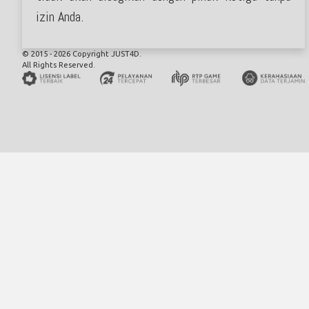
izin Anda.
© 2015 - 2026 Copyright JUST4D.
All Rights Reserved.