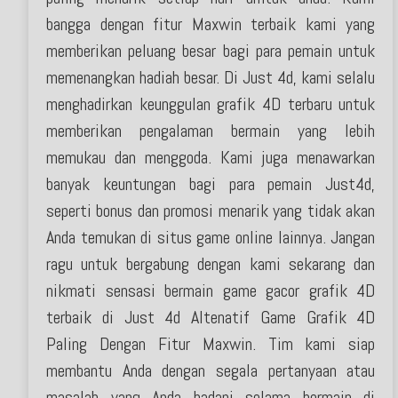
bangga dengan fitur Maxwin terbaik kami yang
memberikan peluang besar bagi para pemain untuk
memenangkan hadiah besar. Di Just 4d, kami selalu
menghadirkan keunggulan grafik 4D terbaru untuk
memberikan pengalaman bermain yang lebih
memukau dan menggoda. Kami juga menawarkan
banyak keuntungan bagi para pemain Just4d,
seperti bonus dan promosi menarik yang tidak akan
Anda temukan di situs game online lainnya. Jangan
ragu untuk bergabung dengan kami sekarang dan
nikmati sensasi bermain game gacor grafik 4D
terbaik di Just 4d Altenatif Game Grafik 4D
Paling Dengan Fitur Maxwin. Tim kami siap
membantu Anda dengan segala pertanyaan atau
masalah yang Anda hadapi selama bermain di